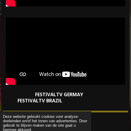
FESTIVALTV GERMAY
FESTIVALTV BRAZIL
Deze website gebruikt cookies voor analyse-
doeleinden en/of het tonen van advertenties. Door
© 2015 - 2026 Festivaltvholland
gebruik te blijven maken van de site gaat u
Powered by
JouwWeb
hiermee akkoord.