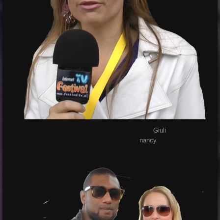
Giuli
nancy