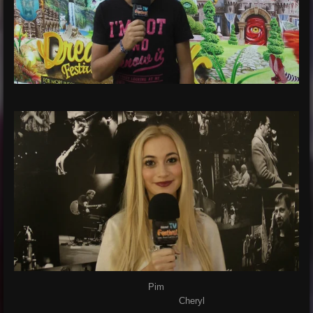
Pim
Cheryl