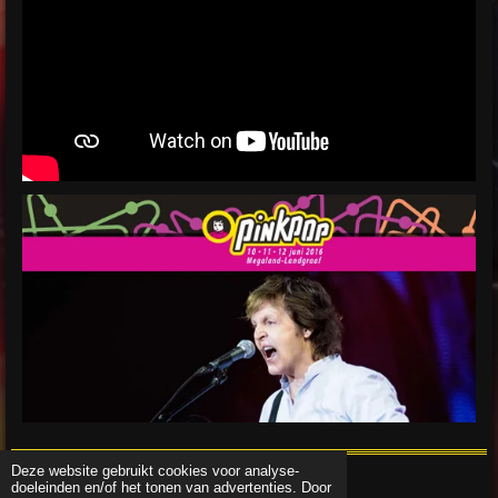
Deze website gebruikt cookies voor analyse-
doeleinden en/of het tonen van advertenties. Door
© 2015 - 2026 Festivaltvholland