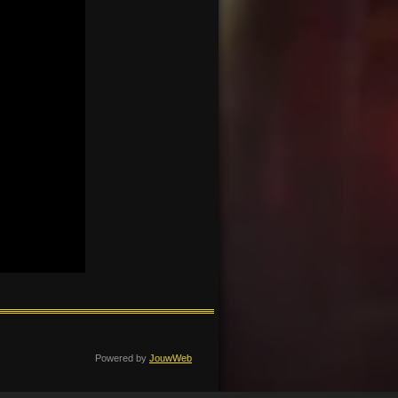
Powered by
JouwWeb