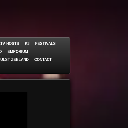
LTV HOSTS
K3
FESTIVALS
D
EMPORIUM
ULST ZEELAND
CONTACT